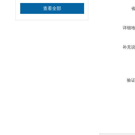
查看全部
详细
补充
验