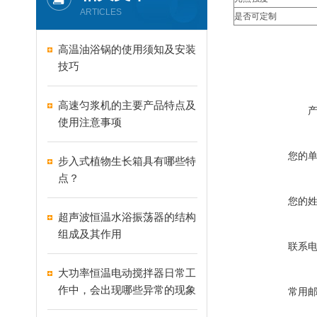
ARTICLES
是否可定制
高温油浴锅的使用须知及安装
技巧
高速匀浆机的主要产品特点及
使用注意事项
您的
步入式植物生长箱具有哪些特
点？
您的
超声波恒温水浴振荡器的结构
组成及其作用
联系
大功率恒温电动搅拌器日常工
作中，会出现哪些异常的现象
常用