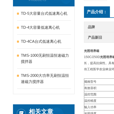
PRODUCTS
产品介绍：
TD-5大容量台式低速离心机
品牌
TD-4大容量低速离心机
产品新旧
TD-4CA台式低速离心机
光照培养箱
TMS-1000无刷恒温恒速磁力
150C/250D
光照培养
搅拌器
长，提高抗病性。具
传工程医学农业林业
TMS-2000大功率无刷恒温恒
速磁力搅拌器
规格型号
有效容积
温控范围
温控精度
输入功率
相关文章
光照强度