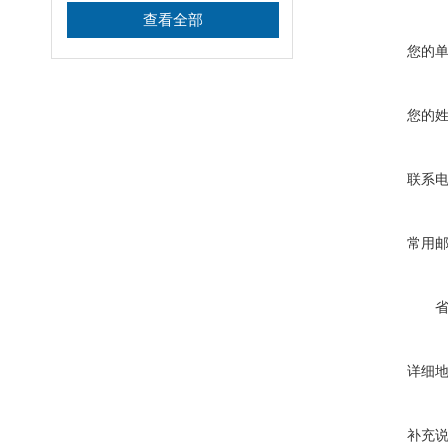
查看全部
您的
您的
联系
常用
详细
补充