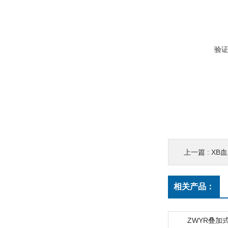
验
上一篇 :
XB
相关产品：
ZWYR叠加