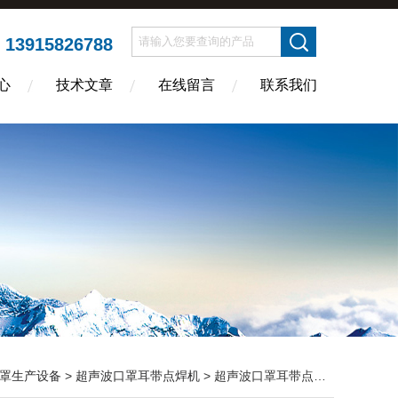
13915826788
：
心
技术文章
在线留言
联系我们
罩生产设备
>
超声波口罩耳带点焊机
> 超声波口罩耳带点焊机