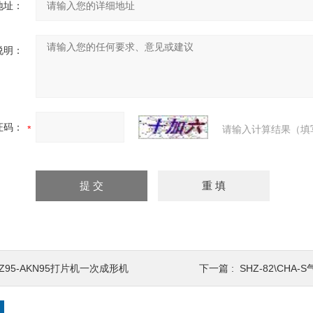
地址：
说明：
证码：
请输入计算结果（填
Z95-AKN95打片机一次成形机
下一篇 :
SHZ-82\CHA