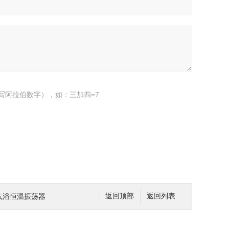
写阿拉伯数字），如：三加四=7
-S气浴恒温振荡器
返回顶部
返回列表