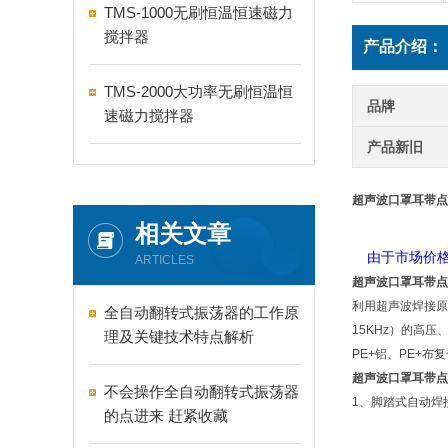
TMS-1000无刷恒温恒速磁力
搅拌器
产品介绍：
TMS-2000大功率无刷恒温恒
品牌
速磁力搅拌器
产品新旧
超声波口罩耳带点
相关文章
由于市场价格
ARTICLES
超声波口罩耳带点
利用超声波焊接原
全自动翻转式振荡器的工作原
15KHz）的高
理及关键技术特点解析
PE+铝、PE+
超声波口罩耳带点
不会操作全自动翻转式振荡器
1、脚踏式自动焊
的点进来 赶紧收藏