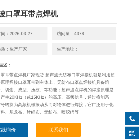
波口罩耳带点焊机
：2026-03-27
访问量：4378
性质：生产厂家
生产地址：
描述：
口罩耳带点焊机厂家现货 超声波无纺布口罩焊接机就是利用超
接原理焊接口罩耳带到主体上，无纺布口罩点焊接机具备熔
合、切边、成型、压纹、等功能；超声波点焊机的焊接原理是
产生20KHz（或15KHz）的高压、高频信号，通过换能系
信号转换为高频机械振动从而对物体进行焊接，它广泛用于化
布料、尼龙布、针织布、无纺布、喷胶绵等
在线询价
联系我们