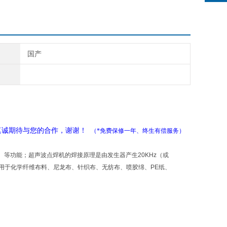
国产
真诚期待与您的合作，谢谢！
（*免费保修一年、终生有偿服务）
等功能；超声波点焊机的焊接原理是由发生器产生20KHz（或
泛用于化学纤维布料、尼龙布、针织布、无纺布、喷胶绵、PE纸、