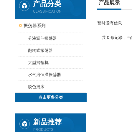
产品分类
产品展示
CLASSIFICATION
暂时没有信息
振荡器系列
共 0 条记录，当
分液漏斗振荡器
翻转式振荡器
大型摇瓶机
水气浴恒温振荡器
脱色摇床
点击更多分类
新品推荐
PRODUCTS