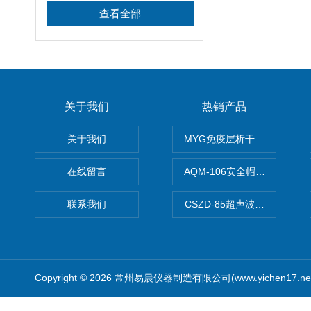
查看全部
关于我们
热销产品
关于我们
MYG免疫层析干燥箱
在线留言
AQM-106安全帽高温预处理
联系我们
CSZD-85超声波清洗振荡器
Copyright © 2026 常州易晨仪器制造有限公司(www.yichen17.n