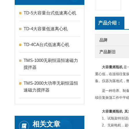
TD-5大容量台式低速离心机
产品介绍：
TD-4大容量低速离心机
品牌
TD-4CA台式低速离心机
产品新旧
TMS-1000无刷恒温恒速磁力
搅拌器
大容量摇瓶机
是
重心低，在连续往复
备。仪器为落地式，
TMS-2000大功率无刷恒温恒
速磁力搅拌器
是一种培养、制
续往复振荡工作中平
大容量摇瓶机 其
1、试瓶架特别
相关文章
2、无刷电机，超