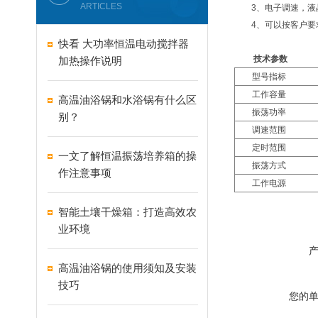
ARTICLES
3、电子调速，液
4、可以按客户要
快看 大功率恒温电动搅拌器
技术参数
加热操作说明
型号指标
工作容量
高温油浴锅和水浴锅有什么区
振荡功率
别？
调速范围
定时范围
一文了解恒温振荡培养箱的操
振荡方式
作注意事项
工作电源
智能土壤干燥箱：打造高效农
业环境
高温油浴锅的使用须知及安装
技巧
您的