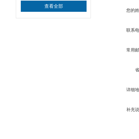
查看全部
您的
联系
常用
详细
补充