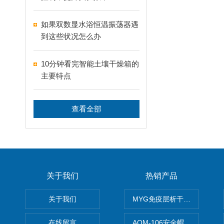
如果双数显水浴恒温振荡器遇
到这些状况怎么办
10分钟看完智能土壤干燥箱的
主要特点
查看全部
关于我们
热销产品
关于我们
MYG免疫层析干燥箱
在线留言
AQM-106安全帽高温预处理