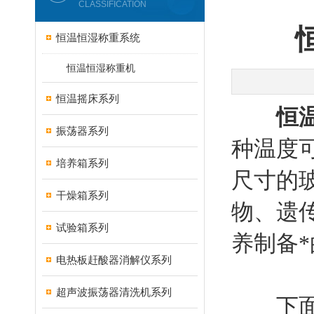
CLASSIFICATION
恒温恒湿称重系统
恒温恒湿称重机
恒温摇床系列
恒
振荡器系列
种温度
培养箱系列
尺寸的
干燥箱系列
物、遗
试验箱系列
养制备
电热板赶酸器消解仪系列
超声波振荡器清洗机系列
下面小