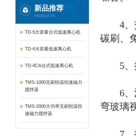
新品推荐
PRODUCTS
4、交
TD-5大容量台式低速离心机
碳刷、
TD-4大容量低速离心机
5、振荡
TD-4CA台式低速离心机
TMS-1000无刷恒温恒速磁力
搅拌器
6、流
弯玻璃
TMS-2000大功率无刷恒温恒
速磁力搅拌器
7、控