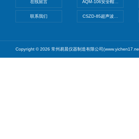
在线留言
AQM-106安全帽高温预处理
联系我们
CSZD-85超声波清洗振荡器
Copyright © 2026 常州易晨仪器制造有限公司(www.yichen17.n