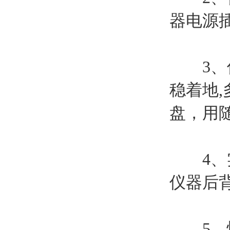
器电源
3、仪
稳着地
盘，用
4、实
仪器后
5、恒