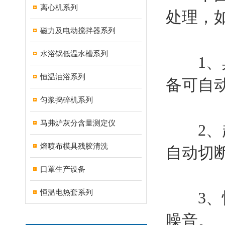
离心机系列
处理，
磁力及电动搅拌器系列
水浴锅低温水槽系列
1、具
恒温油浴系列
备可自
匀浆捣碎机系列
马弗炉灰分含量测定仪
2、超
熔喷布模具残胶清洗
自动切
口罩生产设备
恒温电热套系列
3、恒
噪音。