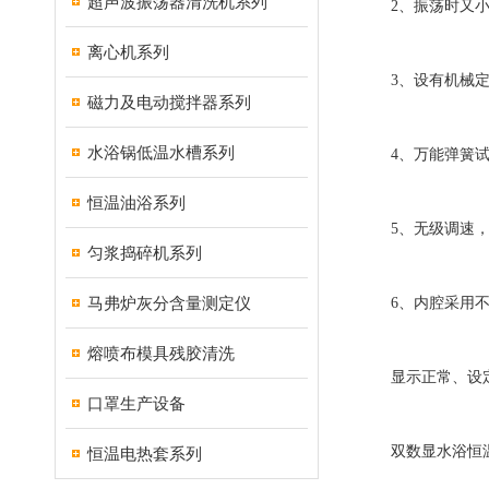
超声波振荡器清洗机系列
2、振荡时又小
离心机系列
3、设有机械定
磁力及电动搅拌器系列
水浴锅低温水槽系列
4、万能弹簧试瓶
恒温油浴系列
5、无级调速，
匀浆捣碎机系列
马弗炉灰分含量测定仪
6、内腔采用不
熔喷布模具残胶清洗
显示正常、设定
口罩生产设备
双数显水浴恒温
恒温电热套系列