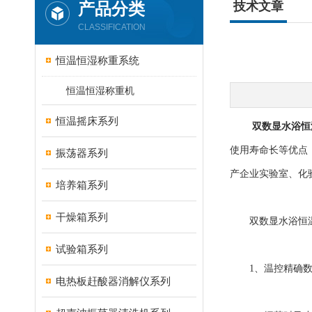
产品分类
技术文章
CLASSIFICATION
恒温恒湿称重系统
恒温恒湿称重机
恒温摇床系列
双数显水浴恒
使用寿命长等优点
振荡器系列
产企业实验室、化
培养箱系列
干燥箱系列
双数显水浴恒温
试验箱系列
1、温控精确数
电热板赶酸器消解仪系列