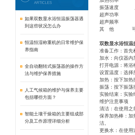
加热功率 1
ARTICLES
振荡速度 启动
超声功率 
如果双数显水浴恒温振荡器遇
超声频率 28/
到这些状况怎么办
其 他 可
恒温恒湿称重机的日常维护保
双数显水浴恒温
养指南
准备工作：首先
加水：向仪器内
打开电源：将浴
全自动翻转式振荡器的操作方
设置温度：选择
法与维护保养措施
加热：按下加热
振荡：按下振荡
人工气候箱的维护与保养主要
实验结束：实验
包括哪些方面？
维护注意事项
清洁：在使用之
智能土壤干燥箱的主要组成部
保养加热棒：加
分及工作原理详细分析
洁。
更换水：在使用