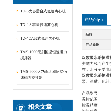
TD-5大容量台式低速离心机
产品介绍：
TD-4大容量低速离心机
品牌
TD-4CA台式低速离心机
产品新旧
TMS-1000无刷恒温恒速磁力
双数显水浴恒温
搅拌器
变磁力线而产生
在，水分子受电
TMS-2000大功率无刷恒温恒
双数显水浴恒温
速磁力搅拌器
泵、油嘴、化纤
产品型号 CS
温控范围 RT+
控温精度 ≤±
相关文章