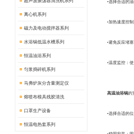
超声波振荡器清洗机系列
•选择合适的油：
离心机系列
•加热速度控制：
磁力及电动搅拌器系列
水浴锅低温水槽系列
•避免反应堵塞：
恒温油浴系列
•温度监控：使用
匀浆捣碎机系列
马弗炉灰分含量测定仪
高温油浴锅
的
熔喷布模具残胶清洗
口罩生产设备
•选择合适的位置
恒温电热套系列
•稳固安装：固定