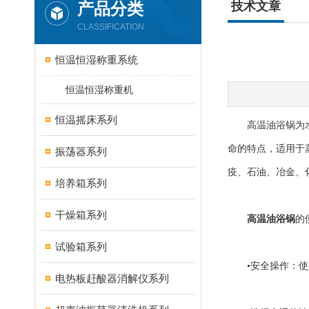
产品分类
技术文章
CLASSIFICATION
恒温恒湿称重系统
恒温恒湿称重机
恒温摇床系列
高温油浴锅为水浴
命的特点，适用于
振荡器系列
疫、石油、冶金、
培养箱系列
干燥箱系列
高温油浴锅
的
试验箱系列
•安全操作：使用
电热板赶酸器消解仪系列